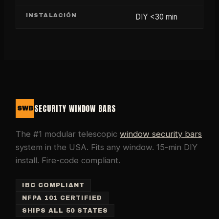
INSTALACIÓN
DIY <30 min
SECURITY WINDOW BARS
SWB
The #1 modular telescopic
window security bars
system in the USA. Fits any window. 15-min DIY
install. Fire-code compliant.
IBC COMPLIANT
NFPA 101 CERTIFIED
SHIPS ALL 50 STATES