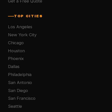
Get a Free Quote
TOP CITIES
Los Angeles
New York City
Chicago
Houston
Phoenix
Dallas
Philadelphia
San Antonio
San Diego
San Francisco
Seattle