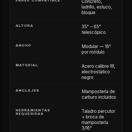
PARED COMPATIBLE
Concreto,
ladrillo, estuco,
bloque
ALTURA
35" – 65"
telescópico
ANCHO
Modular — 16"
por módulo
MATERIAL
Acero calibre 18,
electrostático
negro
ANCLAJES
Mampostería de
carburo incluidos
HERRAMIENTAS
Taladro percutor
REQUERIDAS
+ broca de
mampostería
3/16"