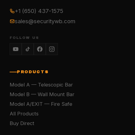
+1 (650) 437-1575
sales@securitywb.com
FOLLOW US
PRODUCTS
Model A — Telescopic Bar
Model B — Wall Mount Bar
Model A/EXIT — Fire Safe
All Products
Buy Direct